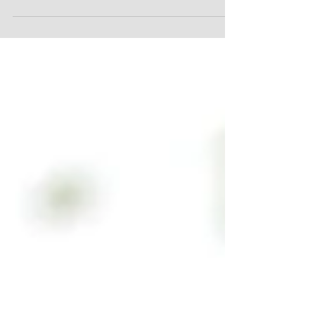
利用いただけます。[設定] > [レイアウト]
からポストカードのスタイルのレイアウ
トや、全記事をスクロールダウンしなが
ら読んでいくレイアウトなど、お好みに
応じた様々なレイアウトをご利用いただ
けます。 全てのレイアウトに SNS...