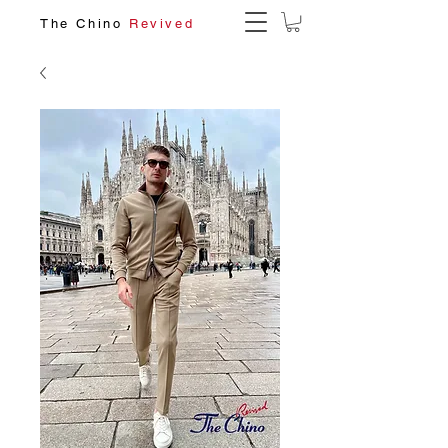
The Chino
Revived