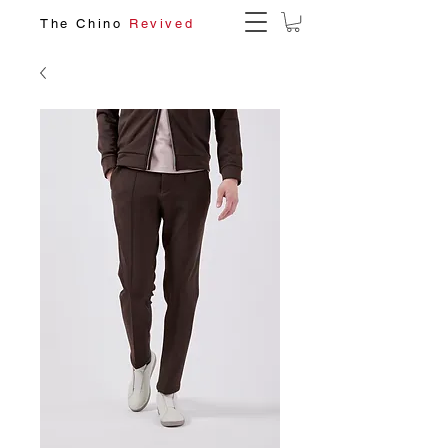
The Chino
Revived