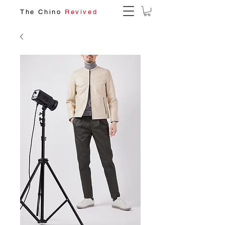
The Chino
Revived