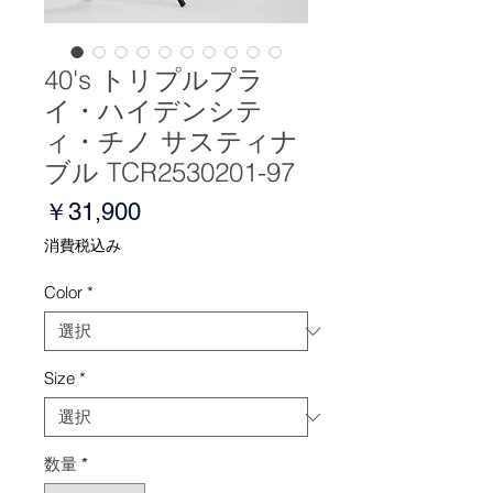
40's トリプルプラ
イ・ハイデンシテ
ィ・チノ サスティナ
ブル TCR2530201-97
価
￥31,900
格
消費税込み
Color
*
Size
*
数量
*