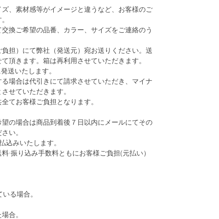
イズ、素材感等がイメージと違うなど、お客様のご
す。
て交換ご希望の品番、カラー、サイズをご連絡のう
ご負担）にて弊社（発送元）宛お送りください。送
せて頂きます。箱は再利用させていただきます。
に発送いたします。
する場合は代引きにて請求させていただき、マイナ
とさせていただきます。
共全てお客様ご負担となります。
希望の場合は商品到着後７日以内にメールにてその
ださい。
に払込みいたします。
料·振り込み手数料ともにお客様ご負担(元払い）
ている場合。
た場合。