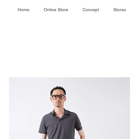
Home
Online Store
Concept
Stores