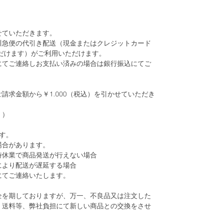
せていただきます。
川急便の代引き配送（現金またはクレジットカード
だけます）がご利用いただけます。
にてご連絡しお支払い済みの場合は銀行振込にてご
請求金額から￥1.000（税込）を引かせていただき
。）
す。
場合があります。
時休業で商品発送が行えない場合
により配送が遅延する場合
にてご連絡いたします。
全を期しておりますが、万一、不良品又は注文した
、送料等、弊社負担にて新しい商品との交換をさせ