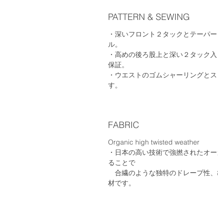
PATTERN & SEWING
・深いフロント２タックとテーパー
ル。
・高めの後ろ股上と深い２タック入
保証。
・ウエストのゴムシャーリングとス
す。
FABRIC
Organic high twisted wea
・日本の高い技術で強撚されたオー
ることで
合繊のような独特のドレープ性、
材です。