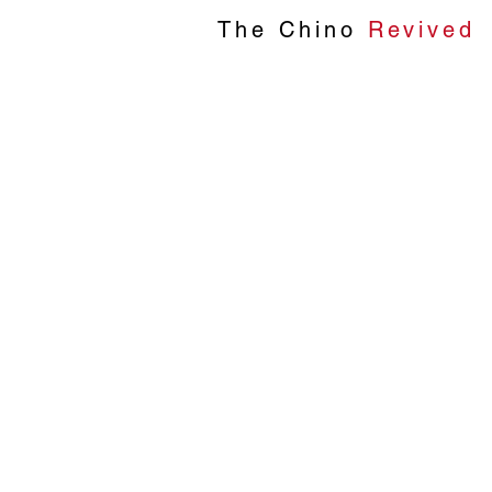
The Chino
Revived