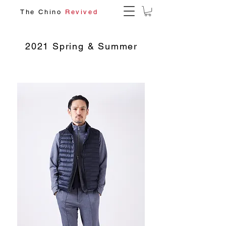
The Chino
Revived
2021 Spring & Summer