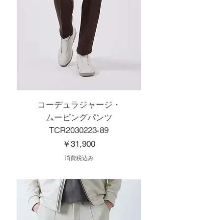
コーデュラジャージ・
ムービングパンツ
TCR2030223-89
価格
￥31,900
消費税込み