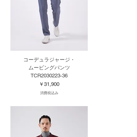
コーデュラジャージ・
ムービングパンツ
TCR2030223-36
価格
￥31,900
消費税込み