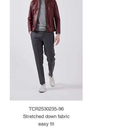
TCR2530235-96
Stretched down fabric
easy fit