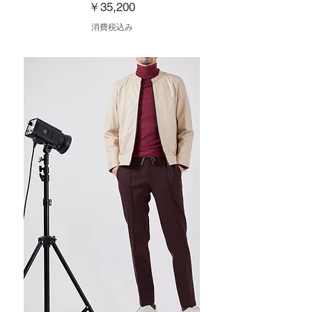
価格
￥35,200
消費税込み