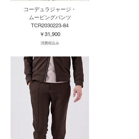
コーデュラジャージ・
ムービングパンツ
TCR2030223-84
価格
￥31,900
消費税込み